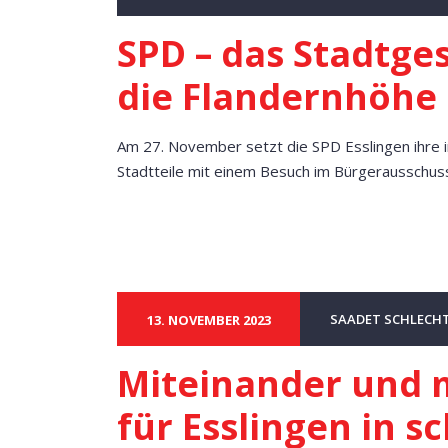
SPD – das Stadtge
die Flandernhöhe
Am 27. November setzt die SPD Esslingen ihre 
Stadtteile mit einem Besuch im Bürgerausschuss
SAADET SCHLECH
13. NOVEMBER 2023
Miteinander und mi
für Esslingen in s