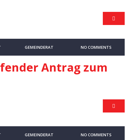
T
GEMEINDERAT
NO COMMENTS
ifender Antrag zum
T
GEMEINDERAT
NO COMMENTS