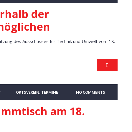
rhalb der
möglichen
Sitzung des Ausschusses für Technik und Umwelt vom 18.
T
ORTSVEREIN
,
TERMINE
NO COMMENTS
ammtisch am 18.