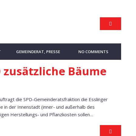
T
GEMEINDERAT
,
PRESSE
NO COMMENTS
0 zusätzliche Bäume
auftragt die SPD-Gemeinderatsfraktion die Esslinger
e in der Innenstadt (inner- und außerhalb des
digen Herstellungs- und Pflanzkosten sollen…