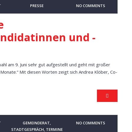
T
PRESSE
NO COMMENTS
e
didatinnen und -
ahl am 9. Juni sehr gut aufgestellt und geht mit großer
 Monate.“ Mit diesen Worten zeigt sich Andrea Klöber, Co-
T
GEMEINDERAT
,
NO COMMENTS
STADTGESPRÄCH
,
TERMINE