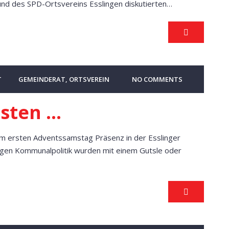
nd des SPD-Ortsvereins Esslingen diskutierten…
T
GEMEINDERAT
,
ORTSVEREIN
NO COMMENTS
esten …
m ersten Adventssamstag Präsenz in der Esslinger
sigen Kommunalpolitik wurden mit einem Gutsle oder