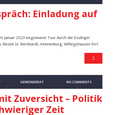
spräch: Einladung auf
im Januar 2023 begonnene Tour durch die Esslinger
-Bezirk St. Bernhardt, Kennenburg, Wiflingshausen fort.
T
GEMEINDERAT
NO COMMENTS
t Zuversicht – Politik
chwieriger Zeit