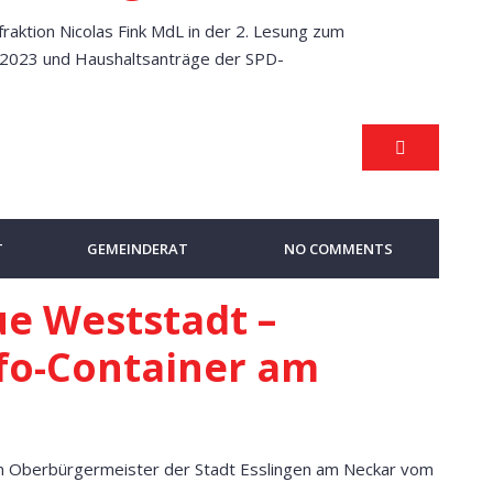
ktion Nicolas Fink MdL in der 2. Lesung zum
2023 und Haushaltsanträge der SPD-
T
GEMEINDERAT
NO COMMENTS
e Weststadt –
fo-Container am
n Oberbürgermeister der Stadt Esslingen am Neckar vom