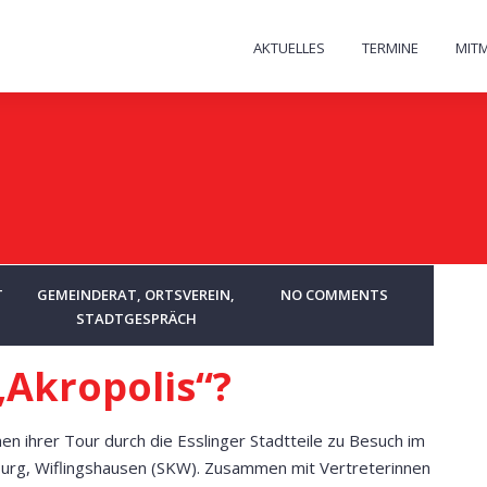
AKTUELLES
TERMINE
MIT
T
GEMEINDERAT
,
ORTSVEREIN
,
NO COMMENTS
STADTGESPRÄCH
„Akropolis“?
 ihrer Tour durch die Esslinger Stadtteile zu Besuch im
urg, Wiflingshausen (SKW). Zusammen mit Vertreterinnen