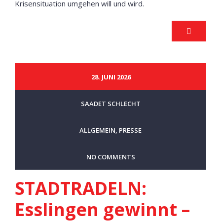
Krisensituation umgehen will und wird.
28. JUNI 2026
SAADET SCHLECHT
ALLGEMEIN
,
PRESSE
NO COMMENTS
STADTRADELN:
Esslingen gewinnt –