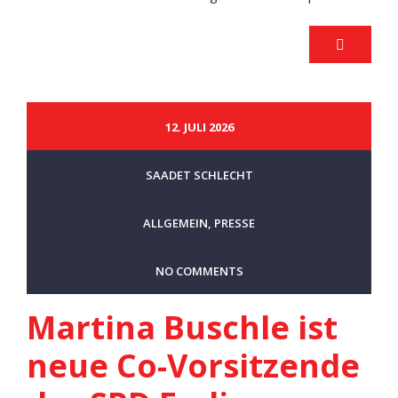
12. JULI 2026
SAADET SCHLECHT
ALLGEMEIN
,
PRESSE
NO COMMENTS
Martina Buschle ist
neue Co-Vorsitzende