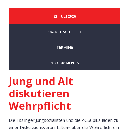
21. JULI 2026
SAADET SCHLECHT
TERMINE
NO COMMENTS
Jung und Alt
diskutieren
Wehrpflicht
Die Esslinger Jungsozialisten und die AG60plus laden zu
einer Diskussionsveranstaltung über die Wehrpflicht ein.