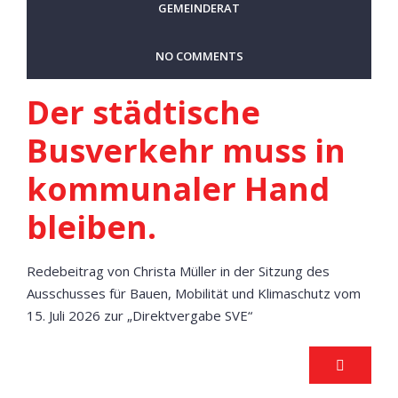
GEMEINDERAT
NO COMMENTS
Der städtische
Busverkehr muss in
kommunaler Hand
bleiben.
Redebeitrag von Christa Müller in der Sitzung des
Ausschusses für Bauen, Mobilität und Klimaschutz vom
15. Juli 2026 zur „Direktvergabe SVE“