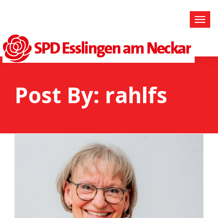
Post By: rahlfs