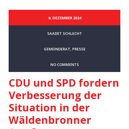
6. DEZEMBER 2024
SAADET SCHLECHT
GEMEINDERAT
,
PRESSE
NO COMMENTS
CDU und SPD fordern
Verbesserung der
Situation in der
Wäldenbronner