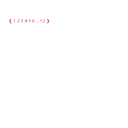
❮
1
2
3
4
5
6
…
12
❯