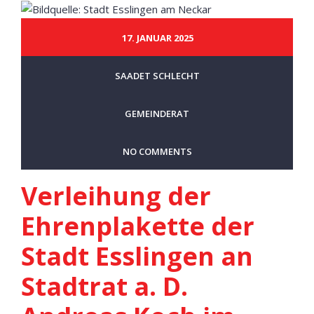
17. JANUAR 2025
SAADET SCHLECHT
GEMEINDERAT
NO COMMENTS
Verleihung der
Ehrenplakette der
Stadt Esslingen an
Stadtrat a. D.