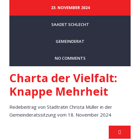
23. NOVEMBER 2024
SAADET SCHLECHT
GEMEINDERAT
NO COMMENTS
Charta der Vielfalt:
Knappe Mehrheit
Redebeitrag von Stadträtin Christa Müller in der
Gemeinderatssitzung vom 18. November 2024