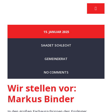
15. JANUAR 2025
SAADET SCHLECHT
GEMEINDERAT
NO COMMENTS
Wir stellen vor:
Markus Binder
In den großen Fachausschüssen des Esslinger