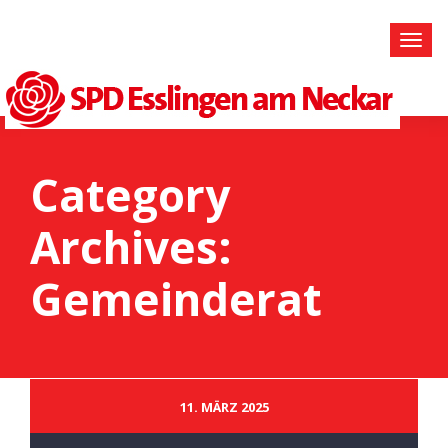
Category
Archives:
Gemeinderat
11. MÄRZ 2025