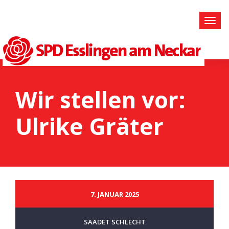
Wir stellen vor:
Ulrike Gräter
7. JANUAR 2025
SAADET SCHLECHT