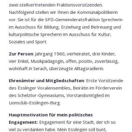
zwei stellvertretenden Fraktionsvorsitzenden.
Nachfolgend stellen wir Ihnen die Kommunalpolitikerin
vor. Sie ist für die SPD-Gemeinderatsfraktion Sprecherin
im Ausschuss für Bildung, Erziehung und Betreuung und
kulturpolitische Sprecherin im Ausschuss für Kultur,
Soziales und Sport.
Zur Person
: Jahrgang 1960, verheiratet, drei Kinder,
vier Enkel, Musikpädagogin, offen, positiv, zuverlässig,
wohnhaft in Serach, überzeugte Alltagsradlerin.
Ehrenämter und Mitgliedschaften
: Erste Vorsitzende
des Esslinger Vocalensembles, Beirätin im Förderverein
des Schelztor-Gymnasiums, Vorstandsmitglied im
Lionsclub-Esslingen-Burg.
Hauptmotivation für mein politisches
Engagement:
Engagement für eine Stadt, der ich so
viel zu verdanken habe. Mein Esslingen soll bunt,