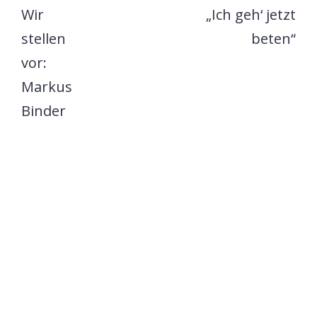
Wir
„Ich geh‘ jetzt
stellen
beten“
vor:
Markus
Binder