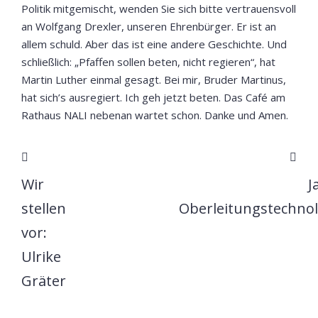
Politik mitgemischt, wenden Sie sich bitte vertrauensvoll
an Wolfgang Drexler, unseren Ehrenbürger. Er ist an
allem schuld. Aber das ist eine andere Geschichte. Und
schließlich: „Pfaffen sollen beten, nicht regieren“, hat
Martin Luther einmal gesagt. Bei mir, Bruder Martinus,
hat sich’s ausregiert. Ich geh jetzt beten. Das Café am
Rathaus NALI nebenan wartet schon. Danke und Amen.
Wir
J
stellen
Oberleitungstechnol
vor:
Ulrike
Gräter