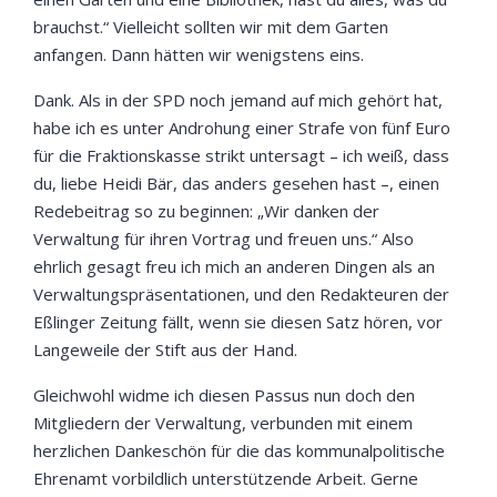
brauchst.“ Vielleicht sollten wir mit dem Garten
anfangen. Dann hätten wir wenigstens eins.
Dank. Als in der SPD noch jemand auf mich gehört hat,
habe ich es unter Androhung einer Strafe von fünf Euro
für die Fraktionskasse strikt untersagt – ich weiß, dass
du, liebe Heidi Bär, das anders gesehen hast –, einen
Redebeitrag so zu beginnen: „Wir danken der
Verwaltung für ihren Vortrag und freuen uns.“ Also
ehrlich gesagt freu ich mich an anderen Dingen als an
Verwaltungspräsentationen, und den Redakteuren der
Eßlinger Zeitung fällt, wenn sie diesen Satz hören, vor
Langeweile der Stift aus der Hand.
Gleichwohl widme ich diesen Passus nun doch den
Mitgliedern der Verwaltung, verbunden mit einem
herzlichen Dankeschön für die das kommunalpolitische
Ehrenamt vorbildlich unterstützende Arbeit. Gerne