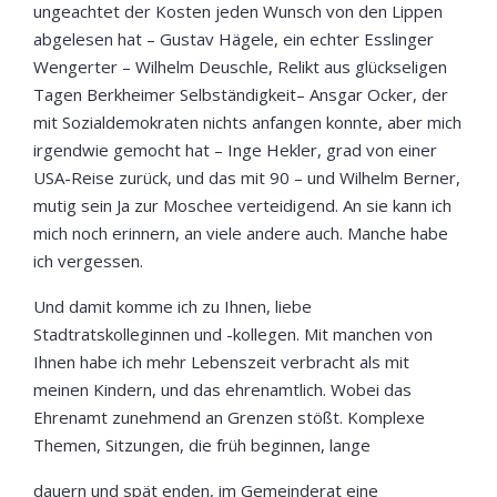
ungeachtet der Kosten jeden Wunsch von den Lippen
abgelesen hat – Gustav Hägele, ein echter Esslinger
Wengerter – Wilhelm Deuschle, Relikt aus glückseligen
Tagen Berkheimer Selbständigkeit– Ansgar Ocker, der
mit Sozialdemokraten nichts anfangen konnte, aber mich
irgendwie gemocht hat – Inge Hekler, grad von einer
USA-Reise zurück, und das mit 90 – und Wilhelm Berner,
mutig sein Ja zur Moschee verteidigend. An sie kann ich
mich noch erinnern, an viele andere auch. Manche habe
ich vergessen.
Und damit komme ich zu Ihnen, liebe
Stadtratskolleginnen und -kollegen. Mit manchen von
Ihnen habe ich mehr Lebenszeit verbracht als mit
meinen Kindern, und das ehrenamtlich. Wobei das
Ehrenamt zunehmend an Grenzen stößt. Komplexe
Themen, Sitzungen, die früh beginnen, lange
dauern und spät enden, im Gemeinderat eine