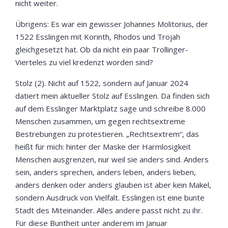
nicht weiter.
Übrigens: Es war ein gewisser Johannes Molitorius, der
1522 Esslingen mit Korinth, Rhodos und Trojah
gleichgesetzt hat. Ob da nicht ein paar Trollinger-
Vierteles zu viel kredenzt worden sind?
Stolz (2). Nicht auf 1522, sondern auf Januar 2024
datiert mein aktueller Stolz auf Esslingen. Da finden sich
auf dem Esslinger Marktplatz sage und schreibe 8.000
Menschen zusammen, um gegen rechtsextreme
Bestrebungen zu protestieren. „Rechtsextrem“, das
heißt für mich: hinter der Maske der Harmlosigkeit
Menschen ausgrenzen, nur weil sie anders sind. Anders
sein, anders sprechen, anders leben, anders lieben,
anders denken oder anders glauben ist aber kein Makel,
sondern Ausdruck von Vielfalt. Esslingen ist eine bunte
Stadt des Miteinander. Alles andere passt nicht zu ihr.
Für diese Buntheit unter anderem im Januar