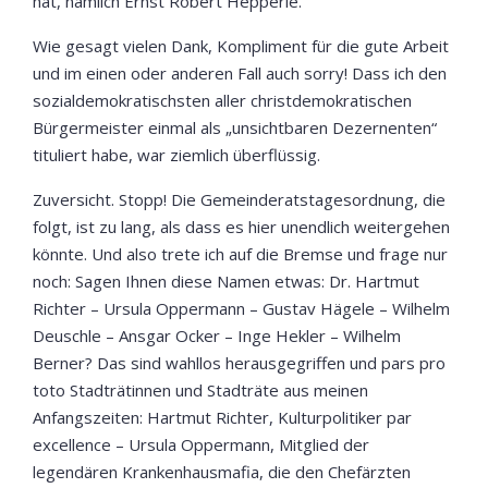
hat, nämlich Ernst Robert Hepperle.
Wie gesagt vielen Dank, Kompliment für die gute Arbeit
und im einen oder anderen Fall auch sorry! Dass ich den
sozialdemokratischsten aller christdemokratischen
Bürgermeister einmal als „unsichtbaren Dezernenten“
tituliert habe, war ziemlich überflüssig.
Zuversicht. Stopp! Die Gemeinderatstagesordnung, die
folgt, ist zu lang, als dass es hier unendlich weitergehen
könnte. Und also trete ich auf die Bremse und frage nur
noch: Sagen Ihnen diese Namen etwas: Dr. Hartmut
Richter – Ursula Oppermann – Gustav Hägele – Wilhelm
Deuschle – Ansgar Ocker – Inge Hekler – Wilhelm
Berner? Das sind wahllos herausgegriffen und pars pro
toto Stadträtinnen und Stadträte aus meinen
Anfangszeiten: Hartmut Richter, Kulturpolitiker par
excellence – Ursula Oppermann, Mitglied der
legendären Krankenhausmafia, die den Chefärzten