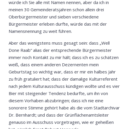
würde ich Sie alle mit Namen nennen, aber da ich in
meinen 30 Gemeinderatsjahren schon allein drei
Oberbürgermeister und sieben verschiedene
Bürgermeister erleben durfte, würde das mit der
Namensnennung zu weit führen.
Aber das wenigstens muss gesagt sein: dass „Well
Done Raab“ alias der entsprechende Bürgermeister
immer noch Kontakt zu mir hält; dass ich es zu schätzen
weiß, dass einem anderen Dezernenten mein
Geburtstag so wichtig war, dass er mir ein halbes Jahr
zu früh gratuliert hat; dass der damalige Kulturreferent
nach jedem Kulturausschuss kündigen wollte und es vier
Bier mit steigender Tendenz bedurfte, um ihn von
diesem Vorhaben abzubringen; dass ich nie eine
sonorere Stimme gehört habe als die vom Stadtarchivar
Dr. Bernhardt; und dass der Grünflächenamtsleiter
genauso im Ausschuss vorgetragen, wie er geheißen