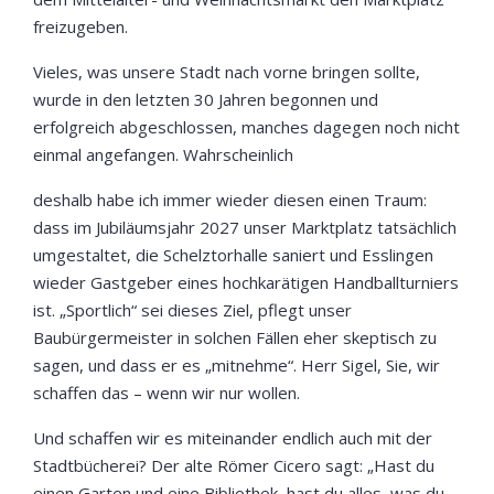
freizugeben.
Vieles, was unsere Stadt nach vorne bringen sollte,
wurde in den letzten 30 Jahren begonnen und
erfolgreich abgeschlossen, manches dagegen noch nicht
einmal angefangen. Wahrscheinlich
deshalb habe ich immer wieder diesen einen Traum:
dass im Jubiläumsjahr 2027 unser Marktplatz tatsächlich
umgestaltet, die Schelztorhalle saniert und Esslingen
wieder Gastgeber eines hochkarätigen Handballturniers
ist. „Sportlich“ sei dieses Ziel, pflegt unser
Baubürgermeister in solchen Fällen eher skeptisch zu
sagen, und dass er es „mitnehme“. Herr Sigel, Sie, wir
schaffen das – wenn wir nur wollen.
Und schaffen wir es miteinander endlich auch mit der
Stadtbücherei? Der alte Römer Cicero sagt: „Hast du
einen Garten und eine Bibliothek, hast du alles, was du