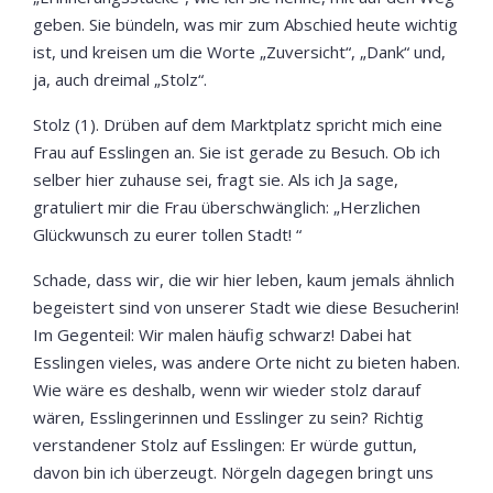
geben. Sie bündeln, was mir zum Abschied heute wichtig
ist, und kreisen um die Worte „Zuversicht“, „Dank“ und,
ja, auch dreimal „Stolz“.
Stolz (1). Drüben auf dem Marktplatz spricht mich eine
Frau auf Esslingen an. Sie ist gerade zu Besuch. Ob ich
selber hier zuhause sei, fragt sie. Als ich Ja sage,
gratuliert mir die Frau überschwänglich: „Herzlichen
Glückwunsch zu eurer tollen Stadt! “
Schade, dass wir, die wir hier leben, kaum jemals ähnlich
begeistert sind von unserer Stadt wie diese Besucherin!
Im Gegenteil: Wir malen häufig schwarz! Dabei hat
Esslingen vieles, was andere Orte nicht zu bieten haben.
Wie wäre es deshalb, wenn wir wieder stolz darauf
wären, Esslingerinnen und Esslinger zu sein? Richtig
verstandener Stolz auf Esslingen: Er würde guttun,
davon bin ich überzeugt. Nörgeln dagegen bringt uns