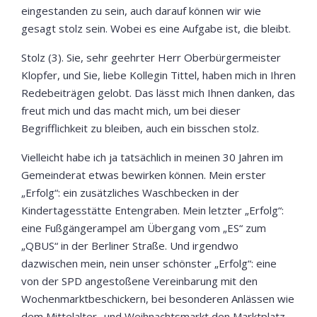
eingestanden zu sein, auch darauf können wir wie
gesagt stolz sein. Wobei es eine Aufgabe ist, die bleibt.
Stolz (3). Sie, sehr geehrter Herr Oberbürgermeister
Klopfer, und Sie, liebe Kollegin Tittel, haben mich in Ihren
Redebeiträgen gelobt. Das lässt mich Ihnen danken, das
freut mich und das macht mich, um bei dieser
Begrifflichkeit zu bleiben, auch ein bisschen stolz.
Vielleicht habe ich ja tatsächlich in meinen 30 Jahren im
Gemeinderat etwas bewirken können. Mein erster
„Erfolg“: ein zusätzliches Waschbecken in der
Kindertagesstätte Entengraben. Mein letzter „Erfolg“:
eine Fußgängerampel am Übergang vom „ES“ zum
„QBUS“ in der Berliner Straße. Und irgendwo
dazwischen mein, nein unser schönster „Erfolg“: eine
von der SPD angestoßene Vereinbarung mit den
Wochenmarktbeschickern, bei besonderen Anlässen wie
dem Mittelalter- und Weihnachtsmarkt den Marktplatz