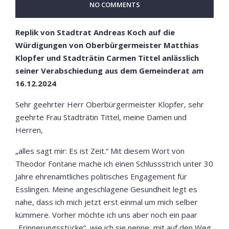
NO COMMENTS
Replik von Stadtrat Andreas Koch auf die
Würdigungen von Oberbürgermeister Matthias
Klopfer und Stadträtin Carmen Tittel anlässlich
seiner Verabschiedung aus dem Gemeinderat am
16.12.2024
Sehr geehrter Herr Oberbürgermeister Klopfer, sehr
geehrte Frau Stadträtin Tittel, meine Damen und
Herren,
„alles sagt mir: Es ist Zeit.“ Mit diesem Wort von
Theodor Fontane mache ich einen Schlussstrich unter 30
Jahre ehrenamtliches politisches Engagement für
Esslingen. Meine angeschlagene Gesundheit legt es
nahe, dass ich mich jetzt erst einmal um mich selber
kümmere. Vorher möchte ich uns aber noch ein paar
„Erinnerungsstücke“, wie ich sie nenne, mit auf den Weg