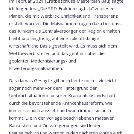
Im Februar 2021 (Erstbeschluss Masterplan Bau) sagte
ich folgendes: „Die SPD-Fraktion sagt „Ja“ zu diesen
Plänen, die mit Weitblick, Ehrlichkeit und Transparenz
erstellt wurden. Die Maßnahmen tragen dazu bei, dass
das Klinikum als Zentralversorger der Region erhalten
bleibt und langfristig auf eine zukunftsfähige
wirtschaftliche Basis gestellt wird. Es muss sich dem
Wettbewerb stellen und das geht nur über die
geplanten Modernisierungs- und
Erweiterungsmaßnahmen.“
Das damals Gesagte gilt auch heute noch – vielleicht
sogar noch mehr vor dem Hintergrund der
Umbruchsituation in unserer Krankenhauslandschaft
durch die bevorstehende Krankenhausreform, wie
immer sie auch aussieht und wann immer sie auch
kommt. Die in der Vorlage beschriebenen massiven
Baukosten- und Zinssteigerungen sind leider
unausweichlich und werden in den nächsten Jahren auch