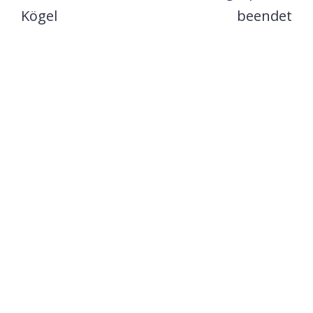
Kögel
beendet