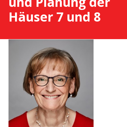
und Planung der
Häuser 7 und 8