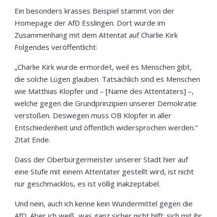
Ein besonders krasses Beispiel stammt von der
Homepage der AfD Esslingen. Dort wurde im
Zusammenhang mit dem Attentat auf Charlie Kirk
Folgendes veröffentlicht:
„Charlie Kirk wurde ermordet, weil es Menschen gibt,
die solche Lügen glauben. Tatsächlich sind es Menschen
wie Matthias Klopfer und – [Name des Attentäters] –,
welche gegen die Grundprinzipien unserer Demokratie
verstoßen. Deswegen muss OB Klopfer in aller
Entschiedenheit und öffentlich widersprochen werden.“
Zitat Ende.
Dass der Oberbürgermeister unserer Stadt hier auf
eine Stufe mit einem Attentäter gestellt wird, ist nicht
nur geschmacklos, es ist völlig inakzeptabel.
Und nein, auch ich kenne kein Wundermittel gegen die
AfD. Aber ich weiß, was ganz sicher nicht hilft: sich mit ihr