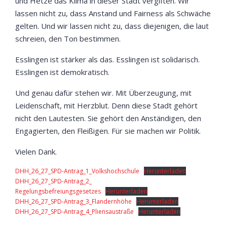
und Hetze das Klima in dieser Stadt vergiften. Wir
lassen nicht zu, dass Anstand und Fairness als Schwäche
gelten. Und wir lassen nicht zu, dass diejenigen, die laut
schreien, den Ton bestimmen.
Esslingen ist stärker als das. Esslingen ist solidarisch.
Esslingen ist demokratisch.
Und genau dafür stehen wir. Mit Überzeugung, mit
Leidenschaft, mit Herzblut. Denn diese Stadt gehört
nicht den Lautesten. Sie gehört den Anständigen, den
Engagierten, den Fleißigen. Für sie machen wir Politik.
Vielen Dank.
DHH_26_27_SPD-Antrag_1_Volkshochschule
Herunterladen
DHH_26_27_SPD-Antrag_2_
Regelungsbefreiungsgesetzes
Herunterladen
DHH_26_27_SPD-Antrag_3_Flandernhöhe
Herunterladen
DHH_26_27_SPD-Antrag_4_Pliensaustraße
Herunterladen