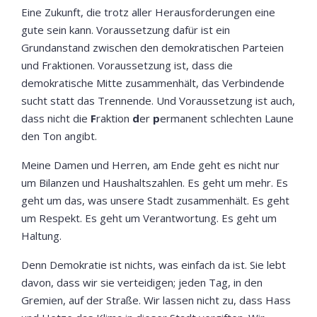
Eine Zukunft, die trotz aller Herausforderungen eine
gute sein kann. Voraussetzung dafür ist ein
Grundanstand zwischen den demokratischen Parteien
und Fraktionen. Voraussetzung ist, dass die
demokratische Mitte zusammenhält, das Verbindende
sucht statt das Trennende. Und Voraussetzung ist auch,
dass nicht die
F
raktion
d
er
p
ermanent schlechten Laune
den Ton angibt.
Meine Damen und Herren, am Ende geht es nicht nur
um Bilanzen und Haushaltszahlen. Es geht um mehr. Es
geht um das, was unsere Stadt zusammenhält. Es geht
um Respekt. Es geht um Verantwortung. Es geht um
Haltung.
Denn Demokratie ist nichts, was einfach da ist. Sie lebt
davon, dass wir sie verteidigen; jeden Tag, in den
Gremien, auf der Straße. Wir lassen nicht zu, dass Hass