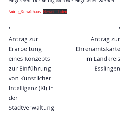
eingereicht. Der Antrag kann hier eingesehen werden.
Antrag_Schwörhaus
Herunterladen
Antrag zur
Antrag zur
Erarbeitung
Ehrenamtskarte
eines Konzepts
im Landkreis
zur Einführung
Esslingen
von Künstlicher
Intelligenz (KI) in
der
Stadtverwaltung