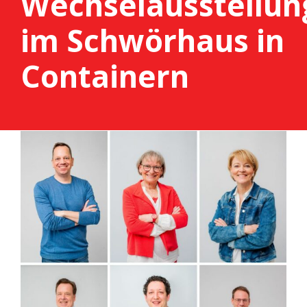
Wechselausstellun
im Schwörhaus in
Containern