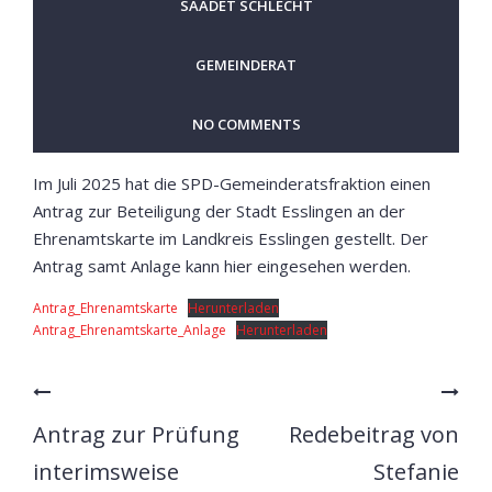
SAADET SCHLECHT
GEMEINDERAT
NO COMMENTS
Im Juli 2025 hat die SPD-Gemeinderatsfraktion einen
Antrag zur Beteiligung der Stadt Esslingen an der
Ehrenamtskarte im Landkreis Esslingen gestellt. Der
Antrag samt Anlage kann hier eingesehen werden.
Antrag_Ehrenamtskarte
Herunterladen
Antrag_Ehrenamtskarte_Anlage
Herunterladen
Antrag zur Prüfung
Redebeitrag von
interimsweise
Stefanie