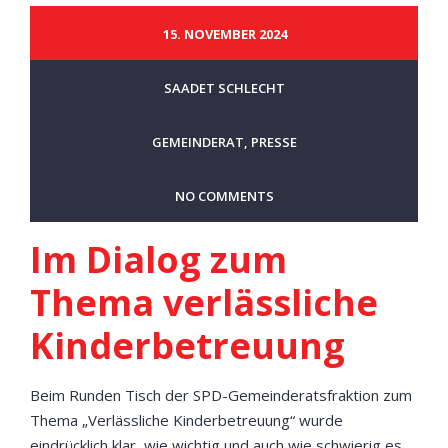
15. NOVEMBER 2024
SAADET SCHLECHT
GEMEINDERAT
,
PRESSE
NO COMMENTS
Im Dialog zum
Thema verlässliche
Kinderbetreuung
Beim Runden Tisch der SPD-Gemeinderatsfraktion zum
Thema „Verlässliche Kinderbetreuung“ wurde
eindrücklich klar, wie wichtig und auch wie schwierig es