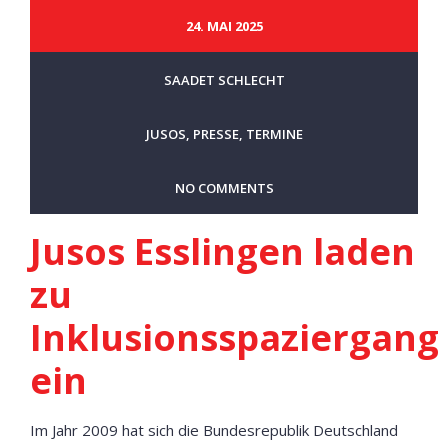
24. MAI 2025
SAADET SCHLECHT
JUSOS
,
PRESSE
,
TERMINE
NO COMMENTS
Jusos Esslingen laden
zu
Inklusionsspaziergang
ein
Im Jahr 2009 hat sich die Bundesrepublik Deutschland