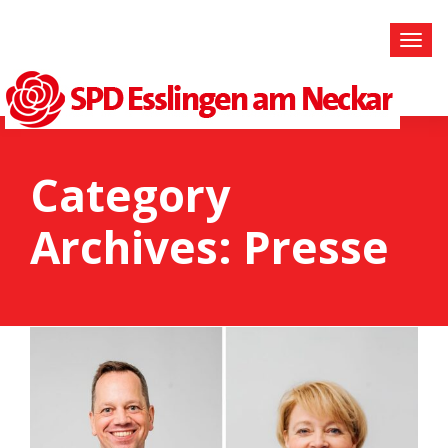
Category
Archives: Presse