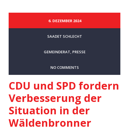
6. DEZEMBER 2024
SAADET SCHLECHT
GEMEINDERAT
,
PRESSE
NO COMMENTS
CDU und SPD fordern
Verbesserung der
Situation in der
Wäldenbronner