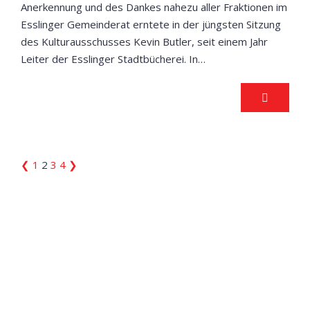
Anerkennung und des Dankes nahezu aller Fraktionen im
Esslinger Gemeinderat erntete in der jüngsten Sitzung
des Kulturausschusses Kevin Butler, seit einem Jahr
Leiter der Esslinger Stadtbücherei. In…
❮
1
2
3
4
❯