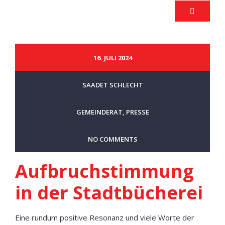
16. JULI 2024
SAADET SCHLECHT
GEMEINDERAT
,
PRESSE
NO COMMENTS
Aufbruchstimmung
in der Stadtbücherei
Eine rundum positive Resonanz und viele Worte der