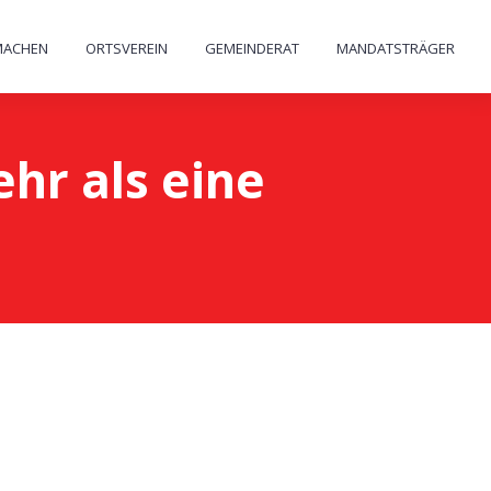
MACHEN
ORTSVEREIN
GEMEINDERAT
MANDATSTRÄGER
hr als eine