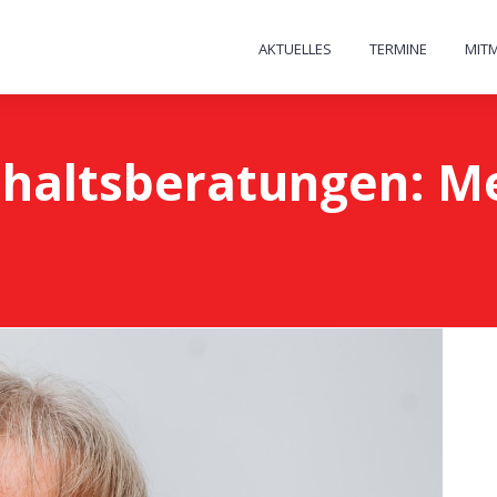
AKTUELLES
TERMINE
MIT
haltsberatungen: Me