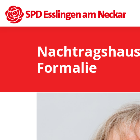
Nachtragshaus
Formalie