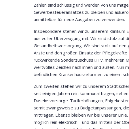
Zahlen sind schlüssig und werden von uns mitge
Gewerbesteueransatzes zu bleiben und außero
unmittelbar für neue Ausgaben zu verwenden.
Insbesondere stehen wir zu unserem Klinikum Es
aus voller Überzeugung mit. Wir sind stolz auf 
Gesundheitsversorgung. Wir sind stolz auf den 
Ärzte und den großen Einsatz der Pflegekräfte
rückwirkende Sonderzuschuss i.H.v. mehreren Mil
wertvolles Zeichen nach innen und außen. Nun mü
befindlichen Krankenhausreformen zu einem sc
Zum zweiten stehen wir zu unserem Städtischen
seit einigen Jahren rein kommunal tragen, sehen 
Daseinsvorsorge. Tariferhöhungen, Folgekoste
somit zwangsweise zu Budgetanpassungen, die 
mittragen. Ebenso bleiben wir bei unserer Linie
möglich rein elektrisch – und das mittels der Ob