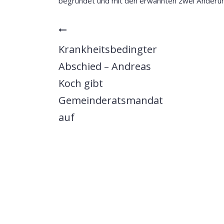
begründet und mit den erwähnten zwei Änderu
Krankheitsbedingter
Abschied – Andreas
Koch gibt
Gemeinderatsmandat
auf