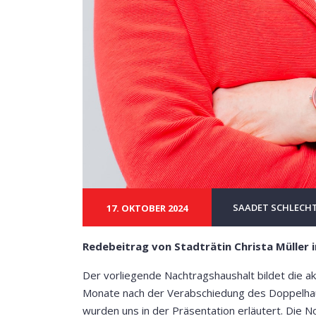
SAADET SCHLECH
17. OKTOBER 2024
Redebeitrag von Stadträtin Christa Müller
Der vorliegende Nachtragshaushalt bildet die akt
Monate nach der Verabschiedung des Doppelhau
wurden uns in der Präsentation erläutert. Die N