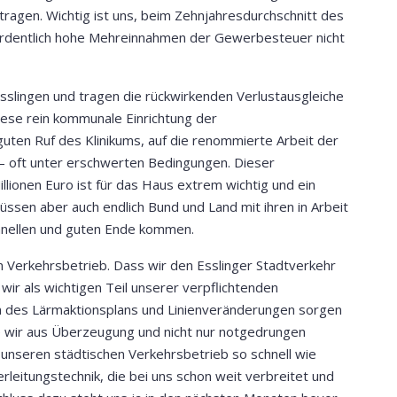
tragen. Wichtig ist uns, beim Zehnjahresdurchschnitt des
rdentlich hohe Mehreinnahmen der Gewerbesteuer nicht
slingen und tragen die rückwirkenden Verlustausgleiche
diese rein kommunale Einrichtung der
guten Ruf des Klinikums, auf die renommierte Arbeit der
 – oft unter erschwerten Bedingungen. Dieser
lionen Euro ist für das Haus extrem wichtig und ein
ssen aber auch endlich Bund und Land mit ihren in Arbeit
hnellen und guten Ende kommen.
 Verkehrsbetrieb. Dass wir den Esslinger Stadtverkehr
wir als wichtigen Teil unserer verpflichtenden
n des Lärmaktionsplans und Linienveränderungen sorgen
wir aus Überzeugung und nicht nur notgedrungen
, unseren städtischen Verkehrsbetrieb so schnell wie
erleitungstechnik, die bei uns schon weit verbreitet und