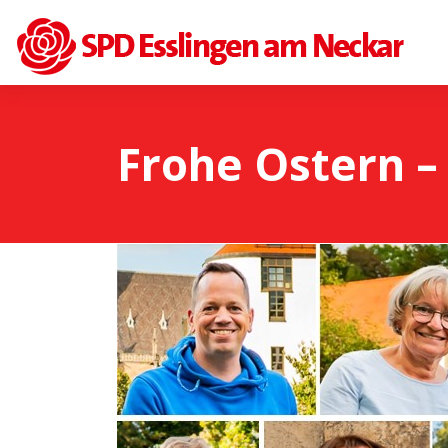
Frohe Ostern – 