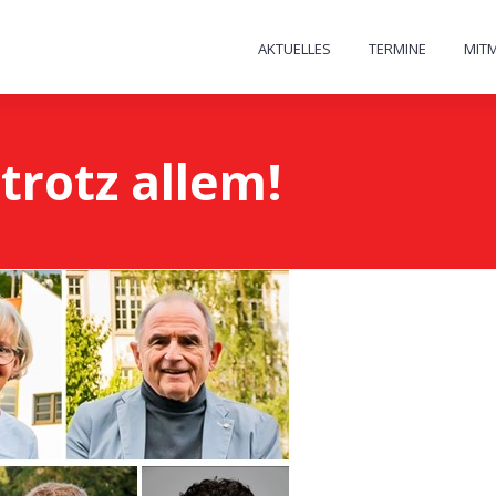
AKTUELLES
TERMINE
MIT
trotz allem!