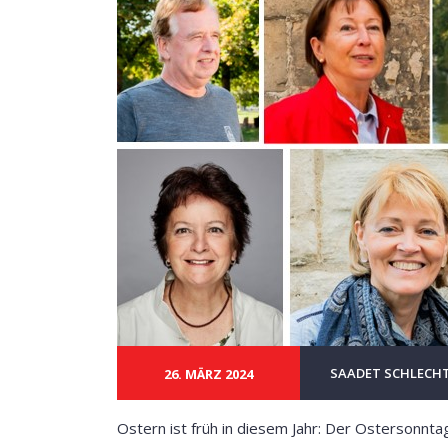
SAADET SCHLECH
26. MÄRZ 2024
Ostern ist früh in diesem Jahr: Der Ostersonnta