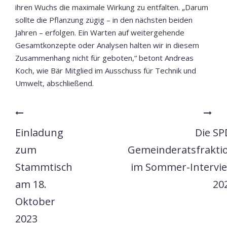
ihren Wuchs die maximale Wirkung zu entfalten. „Darum
sollte die Pflanzung zügig – in den nächsten beiden
Jahren – erfolgen. Ein Warten auf weitergehende
Gesamtkonzepte oder Analysen halten wir in diesem
Zusammenhang nicht für geboten,“ betont Andreas
Koch, wie Bär Mitglied im Ausschuss für Technik und
Umwelt, abschließend.
Einladung
Die SP
zum
Gemeinderatsfrakti
Stammtisch
im Sommer-Intervi
am 18.
20
Oktober
2023