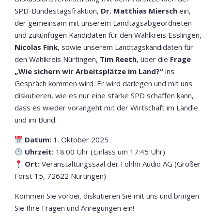
SPD-Bundestagsfraktion,
Dr. Matthias Miersch
ein,
der gemeinsam mit unserem Landtagsabgeordneten
und zukünftigen Kandidaten für den Wahlkreis Esslingen,
Nicolas Fink
, sowie unserem Landtagskandidaten für
den Wahlkreis Nürtingen,
Tim Reeth
, über die
Frage
„Wie sichern wir Arbeitsplätze im Land?“
ins
Gespräch kommen wird. Er wird darlegen und mit uns
diskutieren, wie es nur eine starke SPD schaffen kann,
dass es wieder vorangeht mit der Wirtschaft im Ländle
und im Bund.
Datum:
1. Oktober 2025
Uhrzeit:
18:00 Uhr (Einlass um 17:45 Uhr)
Ort:
Veranstaltungssaal der Fohhn Audio AG (Großer
Forst 15, 72622 Nürtingen)
Kommen Sie vorbei, diskutieren Sie mit uns und bringen
Sie Ihre Fragen und Anregungen ein!