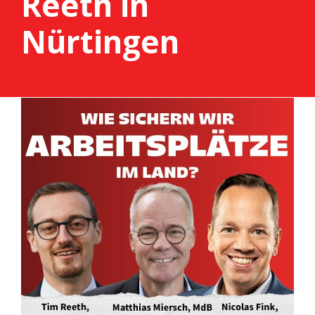
Reeth in
Nürtingen