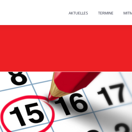
AKTUELLES
TERMINE
MIT