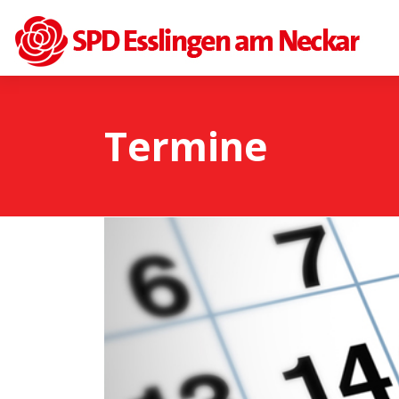
Termine